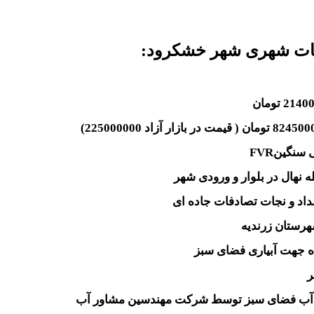
ات شهری شهر خشکرود:
FVR