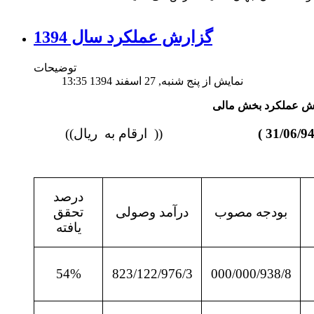
گزارش عملکرد سال 1394
توضیحات
نمایش از پنج شنبه, 27 اسفند 1394 13:35
((
ارقام به ریال))
درصد
بودجه مصوب
درآمد وصولی
تحقق
یافته
54%
823/122/976/3
000/000/938/8