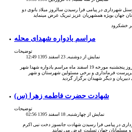
ل شهرداری در پیامی فرا رسیدن سالروز میلاد بانوی دو
ر خشکرود
مراسم یادواره شهدای محله
توضیحات
نمایش از دوشنبه, 23 اسفند 1395 12:49
به گزارش روابط عمومی شهرداری خشکرود روز پنجشنبه مورخه 19 اسفند ماه مراسم یادواره شهدا شهر
رپرست فرمانداری و برخی مسئولین شهرستان و شهر
شهادت حضرت فاطمه زهرا (س)
توضیحات
نمایش از چهارشنبه, 18 اسفند 1395 02:56
اری در پیامی فرا رسیدن شهادت جانسوز دخت نبی اکرم