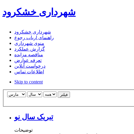
شهرداری خشکرود
شهرداری خشکرود
راهنمای ارباب رجوع
منوی شهرداری
گزارش عملکرد
مناقصه مزایده
تعرفه عوارض
درخواست آنلاین
اطلاعات تماس
Skip to content
فیلتر
تبریک سال نو
توضیحات