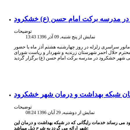
ه در مدرسه برکت امام حسن (ع) خشکرود
توضیحات
نمایش از پنج شنبه, 09 آذر 1396 13:43
ور سراسری زلزله در روز چهارشنبه هشتم آذز ماه با حضور
ترم حلال احمر شهرستان زرندیه و شهردار و ریاست شورای
ان شبکه بهداشت و درمان شهر خشکرود
توضیحات
نمایش از دوشنبه, 29 آبان 1396 08:24
 می رساند خدمات رایگانی که در شبکه بهداشت و درمان این
شهر ارائه می گردد به شرح ذیل می­باشد: