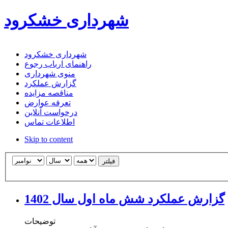
شهرداری خشکرود
شهرداری خشکرود
راهنمای ارباب رجوع
منوی شهرداری
گزارش عملکرد
مناقصه مزایده
تعرفه عوارض
درخواست آنلاین
اطلاعات تماس
Skip to content
فیلتر
گزارش عملکرد شش ماه اول سال 1402
توضیحات