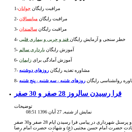
1-مراقبت رایگان
جوانان
2- مراقبت رایگان
میانسالان
3- مراقبت رایگان
سالمندان
4- خطر سنجی و آزمایش رایگان
قند و چربی و بیماری قلبی
5- آموزش رایگان
بارداری سالم
6- آموزش آمادگی برای
زایمان
7- مشاوره تغذیه رایگان
روزهای دوشنبه
شاوره روانشناسی رایگان
روزهای شنبه - سه شنبه - پنج شنبه
فرا رسیدن سالروز 28 صفر و 30 صفر
توضیحات
نمایش از شنبه, 27 آبان 1396 08:51
شهردار ، شورای اسلامی شهر خشکرود و پرسنل شهرداری در پیامی فرا رسیدن ایام 28 صفر و30 صفر
دت حضرت امام حسن مجتبی (ع) و شهادت حضرت امام رضا