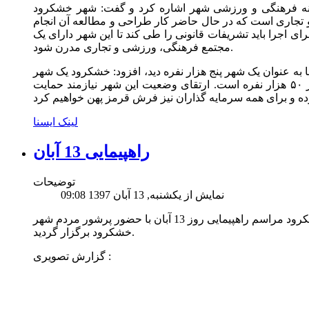
رانه فرهنگی و ورزشی شهر اشاره کرد و گفت: شهر خشکرود
تجاری است که در حال حاضر کار طراحی و مطالعه آن انجام
اجرا باید تشریفات قانونی را طی کند تا این شهر دارای یک
مجتمع فرهنگی، ورزشی و تجاری مدرن شود.
فا به عنوان یک شهر پنج هزار نفره دید، افزود: خشکرود یک شهر
تولیدکننده است و اقتصاد آن فراتر از یک شهر ۵۰ هزار نفره است. ارتقای وضعیت این شهر نیازمند حمایت
لینک ایسنا
راهپیمایی 13 آبان
توضیحات
نمایش از یکشنبه, 13 آبان 1397 09:08
به گزارش روابط عمومی شهرداری خشکرود مراسم راهپیمایی روز 13 آبان با حضور پرشور مردم شهر
خشکرود برگزار گردید.
گزارش تصویری :