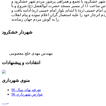
ه راهپیمایی روز 22 بهمن در شهر خشکرود با تجمع و همراهی پرشور مردم شهر خشکرود و
مسئولین شهر، آموزگاران و دانش آموزان راس ساعت 11 از مسیر مسجد حضرت ابوالفضل (ع) شروع و با
مام خمینی (ره) تا ابتدای بلوار امام خمینی (ره) ادامه یافت و
م انزجار خود را علیه استعمار گران اعلام نموده و پیام انقلاب
را به گوش مردم جهان رساندند.
شهردار خشکرود
مهندس مهدی خلج معصومی
انتقادات و پیشنهادات
منوی شهرداری
تعرفه بهای سال 96
عوارض شهرداري 96