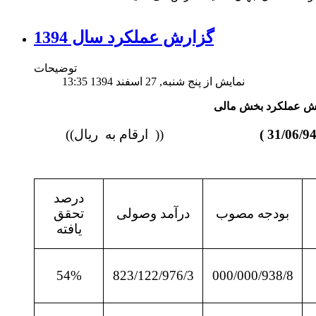
گزارش عملکرد سال 1394
توضیحات
نمایش از پنج شنبه, 27 اسفند 1394 13:35
((
ارقام به ریال))
درصد
بودجه مصوب
درآمد وصولی
تحقق
یافته
54%
823/122/976/3
000/000/938/8