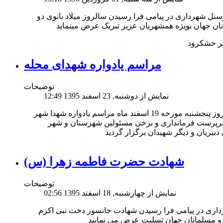
ل شهرداری در پیامی فرا رسیدن سالروز میلاد بانوی دو
ر خشکرود
مراسم یادواره شهدای محله
توضیحات
نمایش از دوشنبه, 23 اسفند 1395 12:49
به گزارش روابط عمومی شهرداری خشکرود روز پنجشنبه مورخه 19 اسفند ماه مراسم یادواره شهدا شهر
رپرست فرمانداری و برخی مسئولین شهرستان و شهر
شهادت حضرت فاطمه زهرا (س)
توضیحات
نمایش از چهارشنبه, 18 اسفند 1395 02:56
اری در پیامی فرا رسیدن شهادت جانسوز دخت نبی اکرم