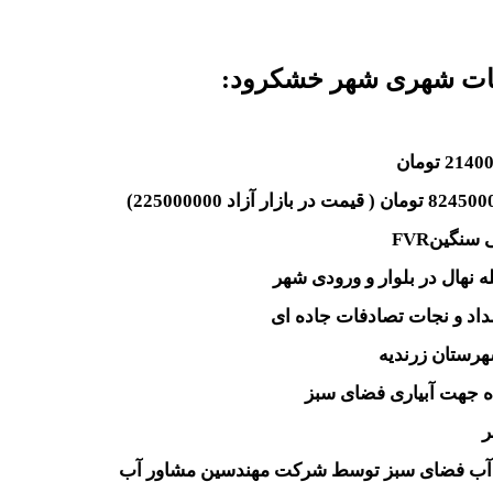
ات شهری شهر خشکرود:
FVR