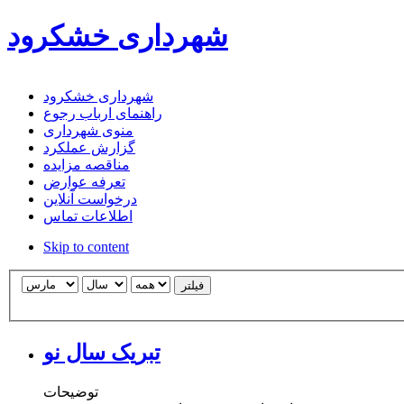
شهرداری خشکرود
شهرداری خشکرود
راهنمای ارباب رجوع
منوی شهرداری
گزارش عملکرد
مناقصه مزایده
تعرفه عوارض
درخواست آنلاین
اطلاعات تماس
Skip to content
فیلتر
تبریک سال نو
توضیحات