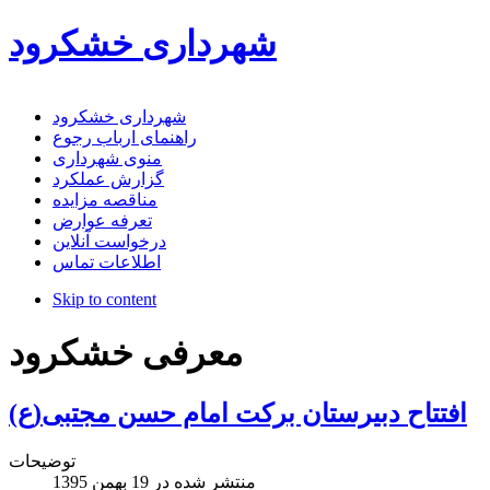
شهرداری خشکرود
شهرداری خشکرود
راهنمای ارباب رجوع
منوی شهرداری
گزارش عملکرد
مناقصه مزایده
تعرفه عوارض
درخواست آنلاین
اطلاعات تماس
Skip to content
معرفی خشکرود
افتتاح دبیرستان برکت امام حسن مجتبی(ع)
توضیحات
منتشر شده در
19 بهمن 1395