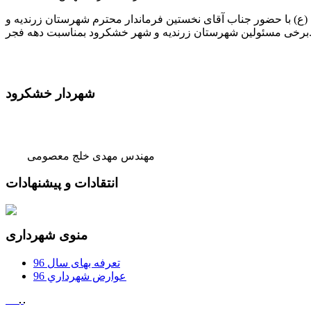
(ع) با حضور جناب آقای نخستین فرماندار محترم شهرستان زرندیه و
رستان زرندیه و شهر خشکرود بمناسبت دهه فجر.
شهردار خشکرود
مهندس مهدی خلج معصومی
انتقادات و پیشنهادات
منوی شهرداری
تعرفه بهای سال 96
عوارض شهرداري 96