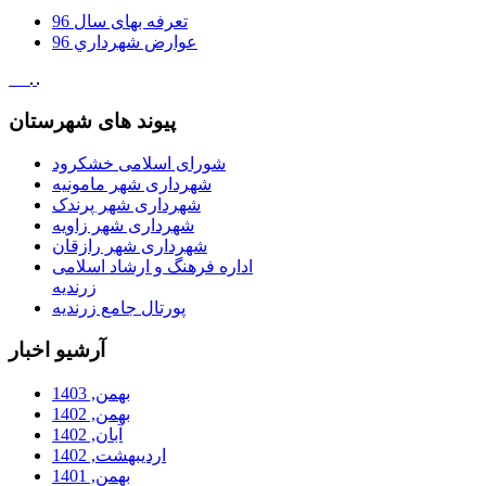
تعرفه بهای سال 96
عوارض شهرداري 96
پیوند های شهرستان
شورای اسلامی خشکرود
شهرداری شهر مامونیه
شهرداری شهر پرندک
شهرداری شهر زاویه
شهرداری شهر رازقان
اداره فرهنگ و ارشاد اسلامی
زرندیه
پورتال جامع زرندیه
آرشیو اخبار
بهمن, 1403
بهمن, 1402
آبان, 1402
ارديبهشت, 1402
بهمن, 1401