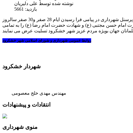
نوشته شده توسط
علی دلیریان
بازدید:
5661
شهردار ، شورای اسلامی شهر خشکرود و پرسنل شهرداری در پیامی فرا رسیدن ایام 28 صفر و30 صفر سالروز
مام حسن مجتبی (ع) و شهادت حضرت امام رضا (ع) را به تمامی
روابط عمومی شهرداری و شورای اسلامی شهر خشکرود
شهردار خشکرود
مهندس مهدی خلج معصومی
انتقادات و پیشنهادات
منوی شهرداری