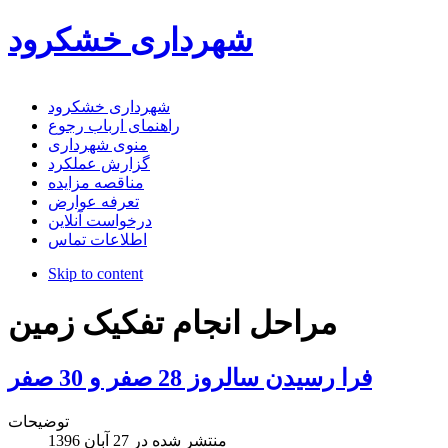
شهرداری خشکرود
شهرداری خشکرود
راهنمای ارباب رجوع
منوی شهرداری
گزارش عملکرد
مناقصه مزایده
تعرفه عوارض
درخواست آنلاین
اطلاعات تماس
Skip to content
مراحل انجام تفکیک زمین
فرا رسیدن سالروز 28 صفر و 30 صفر
توضیحات
منتشر شده در
27 آبان 1396