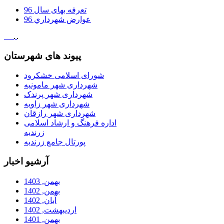
تعرفه بهای سال 96
عوارض شهرداري 96
پیوند های شهرستان
شورای اسلامی خشکرود
شهرداری شهر مامونیه
شهرداری شهر پرندک
شهرداری شهر زاویه
شهرداری شهر رازقان
اداره فرهنگ و ارشاد اسلامی
زرندیه
پورتال جامع زرندیه
آرشیو اخبار
بهمن, 1403
بهمن, 1402
آبان, 1402
ارديبهشت, 1402
بهمن, 1401