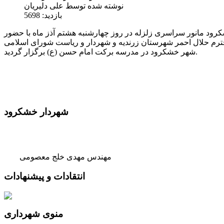
نوشته شده توسط
علی دلیریان
بازدید:
5698
د مانور سراسری زلزله در روز چهارشنبه هشتم آذز ماه با حضور
م حلال احمر شهرستان زرندیه و شهردار و ریاست شورای اسلامی
شهر خشکرود در مدرسه برکت امام حسن (ع) برگزار گردید.
شهردار خشکرود
مهندس مهدی خلج معصومی
انتقادات و پیشنهادات
منوی شهرداری