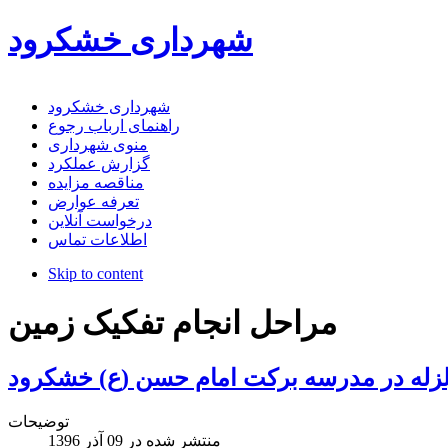
شهرداری خشکرود
شهرداری خشکرود
راهنمای ارباب رجوع
منوی شهرداری
گزارش عملکرد
مناقصه مزایده
تعرفه عوارض
درخواست آنلاین
اطلاعات تماس
Skip to content
مراحل انجام تفکیک زمین
لزله در مدرسه برکت امام حسن (ع) خشکرود
توضیحات
منتشر شده در
09 آذر 1396